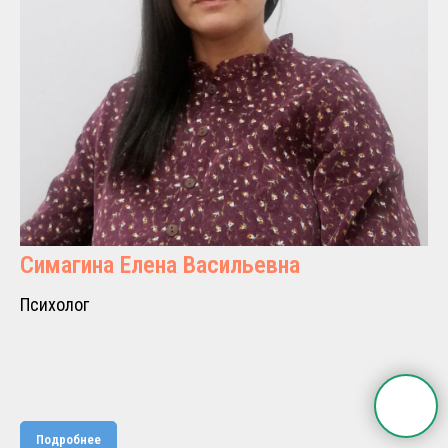
Симагина Елена Васильевна
Психолог
Подробнее