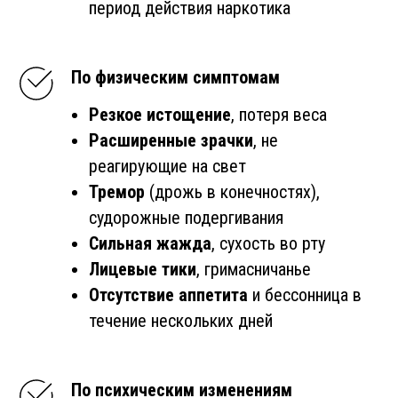
период действия наркотика
По физическим симптомам
Резкое истощение
, потеря веса
Расширенные зрачки
, не
реагирующие на свет
Тремор
(дрожь в конечностях),
судорожные подергивания
Сильная жажда
, сухость во рту
Лицевые тики
, гримасничанье
Отсутствие аппетита
и бессонница в
течение нескольких дней
По психическим изменениям