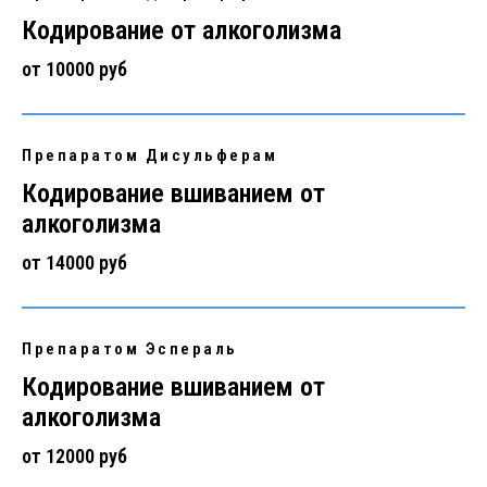
Кодирование от алкоголизма
от 10000 руб
Препаратом Дисульферам
Кодирование вшиванием от
алкоголизма
от 14000 руб
Препаратом Эспераль
Кодирование вшиванием от
алкоголизма
от 12000 руб