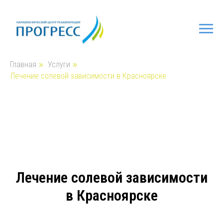
Главная
Услуги
»
»
Лечение солевой зависимости в Красноярске
Лечение солевой зависимости
в Красноярске