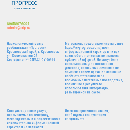
89658976094
admin@crlp.ru
Наркологический центр
Материалы, представленные на сайте
реабилитации «Прогресс»
https://rc-progress.com/, носят
Красноярский край, г. Красноярск
информационный характер и ни при
ул. Космонавтов 27
каких обстоятельствах не является
Сертификат № 04ЕАС1.СУ.00919
публичной офертой. Не могут быть
использованы для постановки
диагноза, назначения лечения и не
заменяют прием врача. Компания не
несёт ответственности за
возможные негативные последствия,
возникшие в результате
использования информации,
размещенной на сайте.
Консультационные услуги,
Имеются противопоказания,
оказываемые по телефону,
необходима консультация
мессенджерам и в соцсетях носят
специалиста.
исключительно информационный
характер и не являются