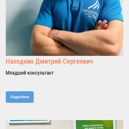
Находкин Дмитрий Сергеевич
Младший консультант
Подробнее