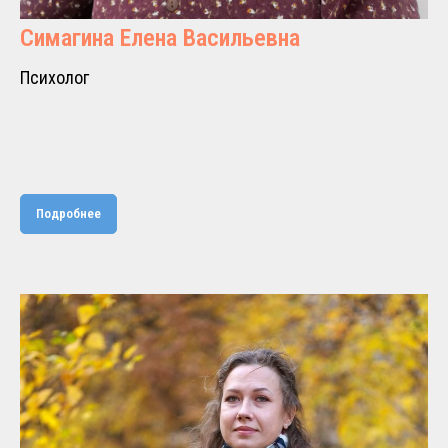
Симагина Елена Васильевна
Психолог
Подробнее