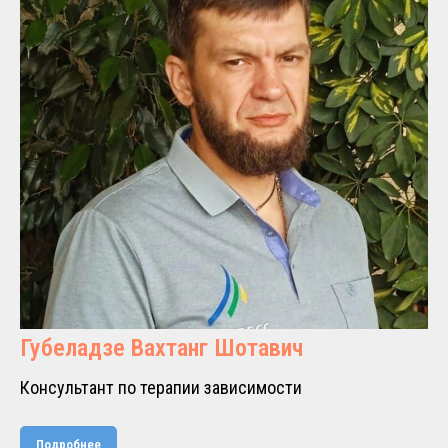
Губеладзе Вахтанг Шотавич
Консультант по терапии зависимости
Подробнее