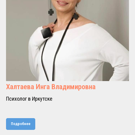
Халтаева Инга Владимировна
Психолог в Иркутске
Подробнее