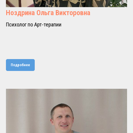
Ноздрина Ольга Викторовна
Психолог по Арт-терапии
Подробнее