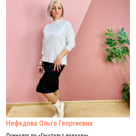
Нефедова Ольга Георгиевна
Психолог по «Гештальт-подходу»