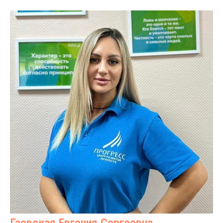
Гаевская Евгения Сергеевна