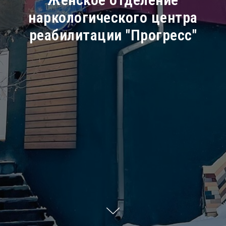
наркологического центра
реабилитации "Прогресс"