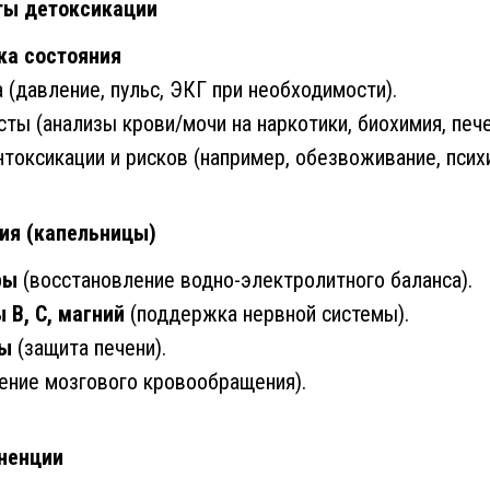
ты детоксикации
ка состояния
 (давление, пульс, ЭКГ при необходимости).
ты (анализы крови/мочи на наркотики, биохимия, печ
нтоксикации и рисков (например, обезвоживание, псих
ия (капельницы)
ры
(восстановление водно-электролитного баланса).
 B, C, магний
(поддержка нервной системы).
ры
(защита печени).
ение мозгового кровообращения).
ненции