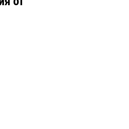
ия от