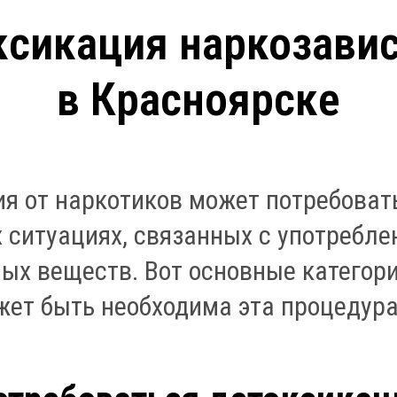
ксикация наркозави
в Красноярске
я от наркотиков может потребоват
 ситуациях, связанных с употребл
ых веществ. Вот основные категор
ет быть необходима эта процедура