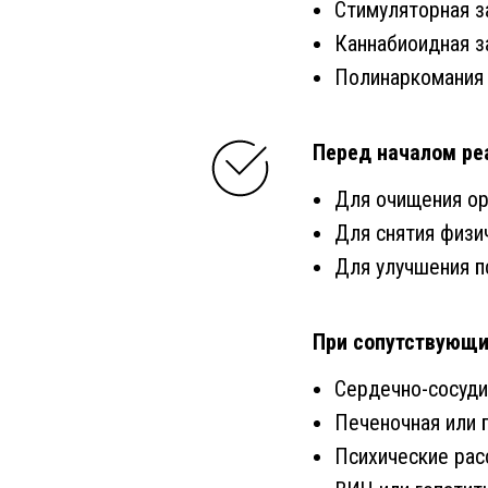
Стимуляторная з
Каннабиоидная з
Полинаркомания 
Перед началом ре
Для очищения ор
Для снятия физи
Для улучшения п
При сопутствующи
Сердечно-сосуд
Печеночная или 
Психические рас