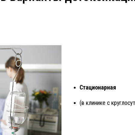
Стационарная
(в клинике с круглос