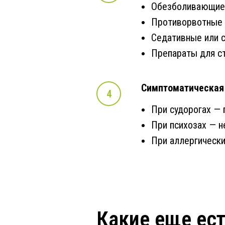
Обезболивающие 
Противорвотные (
Седативные или с
Препараты для ст
Симптоматическая
При судорогах —
При психозах — н
При аллергически
Какие еще ес