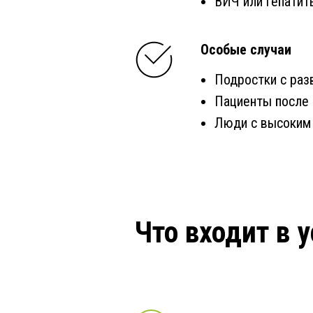
ВИЧ или гепатит
Особые случаи
Подростки с ра
Пациенты после 
Люди с высоким
Что входит в 