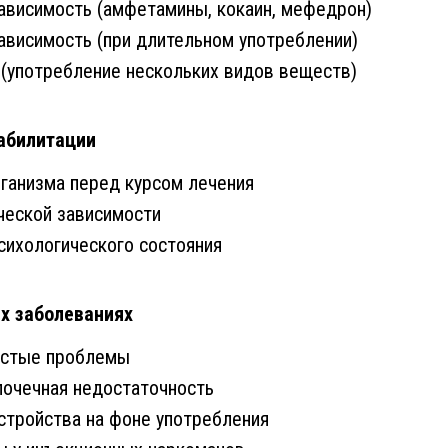
ависимость (амфетамины, кокаин, мефедрон)
ависимость (при длительном употреблении)
(употребление нескольких видов веществ)
абилитации
ганизма перед курсом лечения
ческой зависимости
сихологического состояния
х заболеваниях
истые проблемы
почечная недостаточность
стройства на фоне употребления