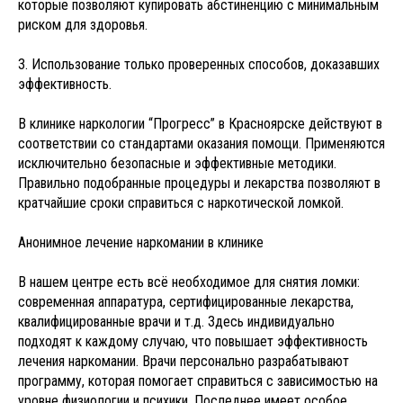
которые позволяют купировать абстиненцию с минимальным
риском для здоровья.
3. Использование только проверенных способов, доказавших
эффективность.
В клинике наркологии “Прогресс” в Красноярске действуют в
соответствии со стандартами оказания помощи. Применяются
исключительно безопасные и эффективные методики.
Правильно подобранные процедуры и лекарства позволяют в
кратчайшие сроки справиться с наркотической ломкой.
Анонимное лечение наркомании в клинике
В нашем центре есть всё необходимое для снятия ломки:
современная аппаратура, сертифицированные лекарства,
квалифицированные врачи и т.д. Здесь индивидуально
подходят к каждому случаю, что повышает эффективность
лечения наркомании. Врачи персонально разрабатывают
программу, которая помогает справиться с зависимостью на
уровне физиологии и психики. Последнее имеет особое